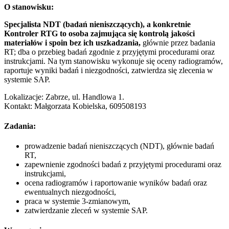
O stanowisku:
Specjalista NDT (badań nieniszczących), a konkretnie
Kontroler RTG to osoba zajmująca się kontrolą jakości
materiałów i spoin bez ich uszkadzania,
głównie przez badania
RT; dba o przebieg badań zgodnie z przyjętymi procedurami oraz
instrukcjami. Na tym stanowisku wykonuje się oceny radiogramów,
raportuje wyniki badań i niezgodności, zatwierdza się zlecenia w
systemie SAP.
Lokalizacje: Zabrze, ul. Handlowa 1.
Kontakt: Małgorzata Kobielska, 609508193
Zadania:
prowadzenie badań nieniszczących (NDT), głównie badań
RT,
zapewnienie zgodności badań z przyjętymi procedurami oraz
instrukcjami,
ocena radiogramów i raportowanie wyników badań oraz
ewentualnych niezgodności,
praca w systemie 3-zmianowym,
zatwierdzanie zleceń w systemie SAP.