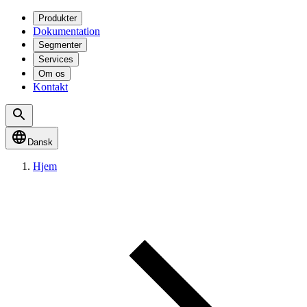
Produkter
Dokumentation
Segmenter
Services
Om os
Kontakt
Dansk
Hjem