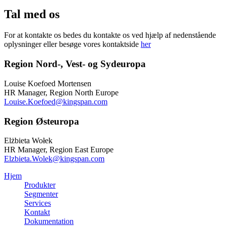
Tal med os
For at kontakte os bedes du kontakte os ved hjælp af nedenstående
oplysninger eller besøge vores kontaktside
her
Region Nord-, Vest- og Sydeuropa
Louise Koefoed Mortensen
HR Manager, Region North Europe
Louise.Koefoed@kingspan.com
Region Østeuropa
Elżbieta Wołek
HR Manager, Region East Europe
Elzbieta.Wolek@kingspan.com
Hjem
Produkter
Segmenter
Services
Kontakt
Dokumentation